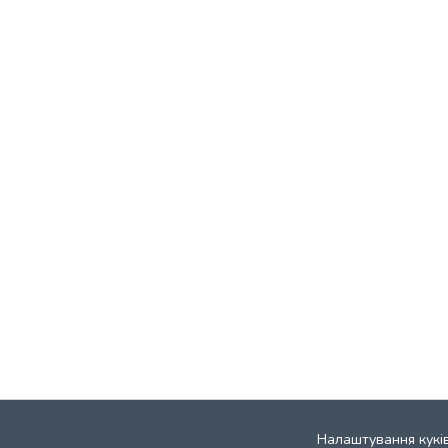
Налаштування кукі