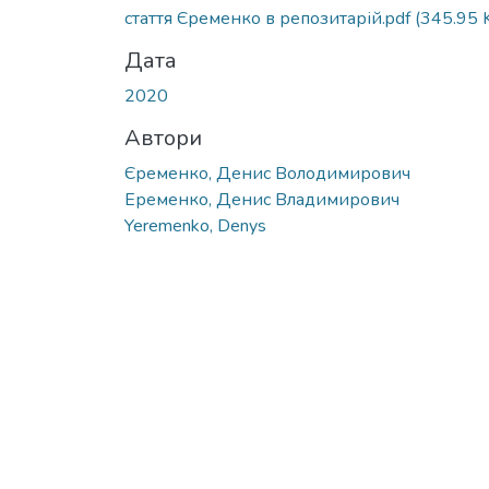
стаття Єременко в репозитарій.pdf
(345.95 
Дата
2020
Автори
Єременко, Денис Володимирович
Еременко, Денис Владимирович
Yeremenko, Denys