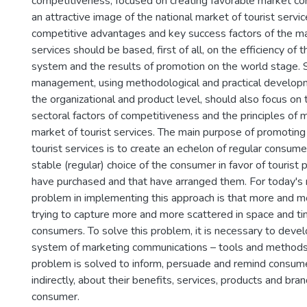
competitiveness, focused on creating favorable market co
an attractive image of the national market of tourist servi
competitive advantages and key success factors of the ma
services should be based, first of all, on the efficiency o
system and the results of promotion on the world stage. 
management, using methodological and practical develo
the organizational and product level, should also focus on 
sectoral factors of competitiveness and the principles of
market of tourist services. The main purpose of promoting
tourist services is to create an echelon of regular consumer
stable (regular) choice of the consumer in favor of tourist 
have purchased and that have arranged them. For today's 
problem in implementing this approach is that more and 
trying to capture more and more scattered in space and ti
consumers. To solve this problem, it is necessary to deve
system of marketing communications – tools and methods
problem is solved to inform, persuade and remind consumer
indirectly, about their benefits, services, products and bran
consumer.