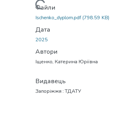
Вантажиться...
Файли
Ischenko_dyplom.pdf
(798.59 KB)
Дата
2025
Автори
Іщенко, Катерина Юріївна
Видавець
Запоріжжя : ТДАТУ