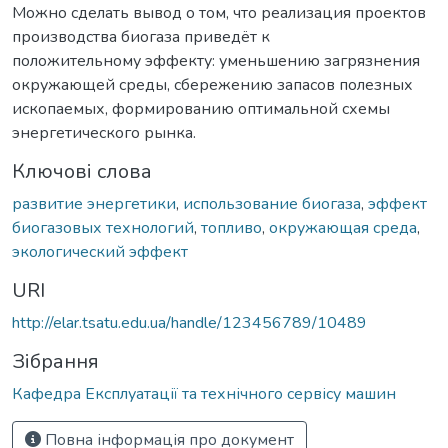
Можно сделать вывод о том, что реализация проектов
производства биогаза приведёт к
положительному эффекту: уменьшению загрязнения
окружающей среды, сбережению запасов полезных
ископаемых, формированию оптимальной схемы
энергетического рынка.
Ключові слова
развитие энергетики
,
использование биогаза
,
эффект
биогазовых технологий
,
топливо
,
окружающая среда
,
экологический эффект
URI
http://elar.tsatu.edu.ua/handle/123456789/10489
Зібрання
Кафедра Експлуатації та технічного сервісу машин
Повна інформація про документ