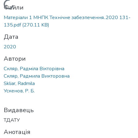
Вантажиться...
Файли
Матеріали 1 МНПК Технічне забезпечення..2020 131-
135.pdf
(270.11 KB)
Дата
2020
Автори
Скляр, Радміла Вікторівна
Скляр, Радмила Викторовна
Skliar, Radmila
Ускенов, Р. Б.
Видавець
ТДАТУ
Анотація