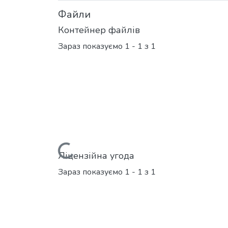
Файли
Контейнер файлів
Зараз показуємо
1 - 1 з 1
Вантажиться...
Ліцензійна угода
Зараз показуємо
1 - 1 з 1