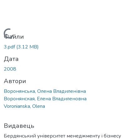
Вантажиться...
Файли
3.pdf
(3.12 MB)
Дата
2008
Автори
Воронянська, Олена Владиленівна
Воронянская, Елена Владиленовна
Voronianska, Olena
Видавець
Бердянський університет менеджменту і бізнесу