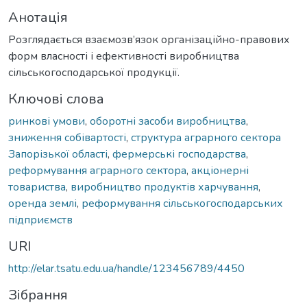
Анотація
Розглядається взаємозв’язок організаційно-правових
форм власності і ефективності виробництва
сільськогосподарської продукції.
Ключові слова
ринкові умови
,
оборотні засоби виробництва
,
зниження собівартості
,
структура аграрного сектора
Запорізької області
,
фермерські господарства
,
реформування аграрного сектора
,
акціонерні
товариства
,
виробництво продуктів харчування
,
оренда землі
,
реформування сільськогосподарських
підприємств
URI
http://elar.tsatu.edu.ua/handle/123456789/4450
Зібрання