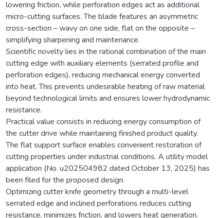
lowering friction, while perforation edges act as additional
micro-cutting surfaces. The blade features an asymmetric
cross-section – wavy on one side, flat on the opposite –
simplifying sharpening and maintenance.
Scientific novelty lies in the rational combination of the main
cutting edge with auxiliary elements (serrated profile and
perforation edges), reducing mechanical energy converted
into heat. This prevents undesirable heating of raw material
beyond technological limits and ensures lower hydrodynamic
resistance.
Practical value consists in reducing energy consumption of
the cutter drive while maintaining finished product quality.
The flat support surface enables convenient restoration of
cutting properties under industrial conditions. A utility model
application (No. u202504982 dated October 13, 2025) has
been filed for the proposed design.
Optimizing cutter knife geometry through a multi-level
serrated edge and inclined perforations reduces cutting
resistance, minimizes friction, and lowers heat generation.