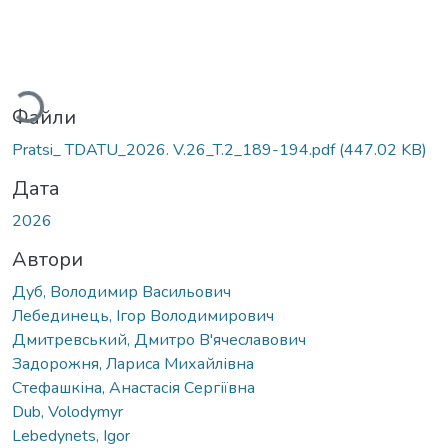
Вантажиться...
Файли
Pratsi_ TDATU_2026. V.26_T.2_189-194.pdf
(447.02 KB)
Дата
2026
Автори
Дуб, Володимир Васильович
Лебединець, Ігор Володимирович
Дмитревський, Дмитро В'ячеславович
Задорожня, Лариса Михайлівна
Стефашкіна, Анастасія Сергіївна
Dub, Volodymyr
Lebedynets, Igor