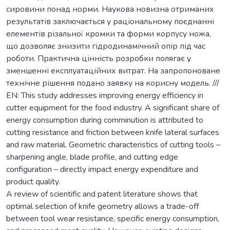
сировини понад норми. Наукова новизна отриманих
результатів заключається у раціональному поєднанні
елементів різальної кромки та форми корпусу ножа,
що дозволяє знизити гідродинамічний опір під час
роботи. Практична цінність розробки полягає у
зменшенні експлуатаційних витрат. На запропоноване
технічне рішення подано заявку на корисну модель. ///
EN: This study addresses improving energy efficiency in
cutter equipment for the food industry. A significant share of
energy consumption during comminution is attributed to
cutting resistance and friction between knife lateral surfaces
and raw material. Geometric characteristics of cutting tools –
sharpening angle, blade profile, and cutting edge
configuration – directly impact energy expenditure and
product quality.
A review of scientific and patent literature shows that
optimal selection of knife geometry allows a trade-off
between tool wear resistance, specific energy consumption,