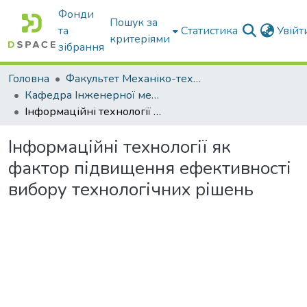
Фонди
Пошук за
та
Статистика
Увій
критеріями
зібрання
Головна
Факультет Механіко-технологічний
Кафедра Інженерної механіки та комп'ютерного проектування
Інформаційні технології як фактор підвищення ефективності вибору технологічних рішень
Інформаційні технології як
фактор підвищення ефективності
вибору технологічних рішень