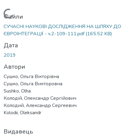
Вантажиться...
Файли
СУЧАСНІ НАУКОВІ ДОСЛІДЖЕННЯ НА ШЛЯХУ ДО
ЄВРОІНТЕГРАЦІЇ - ч.2-109-111.pdf
(165.52 KB)
Дата
2019
Автори
Сушко, Ольга Вікторівна
Сушко, Ольга Викторовна
Sushko, Olha
Колодій, Олександр Сергійович
Колодий, Александр Сергеевич
Kolodii, Oleksandr
Видавець