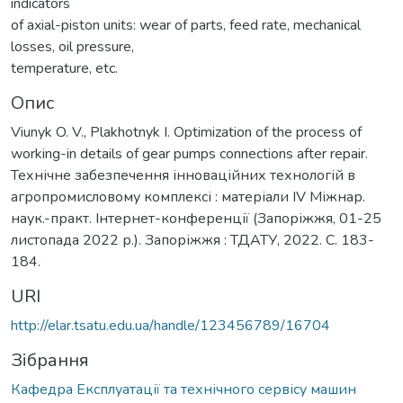
indicators
of axial-piston units: wear of parts, feed rate, mechanical
losses, oil pressure,
temperature, etc.
Опис
Viunyk O. V., Plakhotnyk I. Optimization of the process of
working-in details of gear pumps connections after repair.
Технічне забезпечення інноваційних технологій в
агропромисловому комплексі : матеріали IV Міжнар.
наук.-практ. Інтернет-конференції (Запоріжжя, 01-25
листопада 2022 р.). Запоріжжя : ТДАТУ, 2022. С. 183-
184.
URI
http://elar.tsatu.edu.ua/handle/123456789/16704
Зібрання
Кафедра Експлуатації та технічного сервісу машин