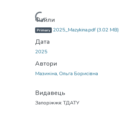
Вантажиться...
Файли
2025_Mazykina.pdf
(3.02 MB)
Primary
Дата
2025
Автори
Мазикіна, Ольга Борисівна
Видавець
Запоріжжя: ТДАТУ