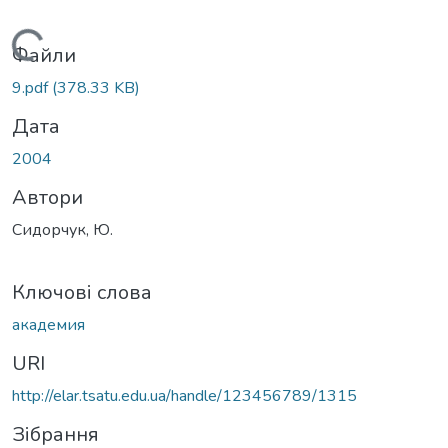
Вантажиться...
Файли
9.pdf
(378.33 KB)
Дата
2004
Автори
Сидорчук, Ю.
Ключові слова
академия
URI
http://elar.tsatu.edu.ua/handle/123456789/1315
Зібрання