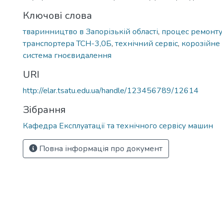
Ключові слова
тваринництво в Запорізькій області
,
процес ремонту
транспортера ТСН-3,0Б
,
технічний сервіс
,
корозійне
система гноєвидалення
URI
http://elar.tsatu.edu.ua/handle/123456789/12614
Зібрання
Кафедра Експлуатації та технічного сервісу машин
Повна інформація про документ