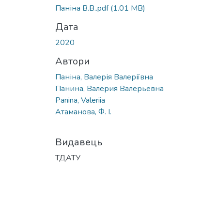
Паніна В.В..pdf
(1.01 MB)
Дата
2020
Автори
Паніна, Валерія Валеріївна
Панина, Валерия Валерьевна
Panina, Valeriia
Атаманова, Ф. І.
Видавець
ТДАТУ