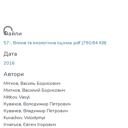
ться...
Файли
57-. Вплив та екологічна оцінка .pdf
(790.84 KB)
Дата
2016
Автори
Мітков, Василь Борисович
Митков, Василий Борисович
Mitkov, Vasyl
Кувачов, Володимир Петрович
Кувачев, Владимир Петрович
Kuvachov, Volodymyr
Ігнатьєв, Євген Ігорович