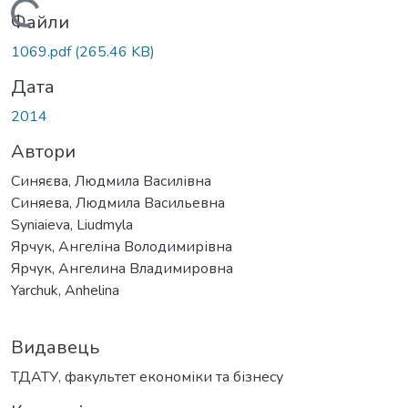
Вантажиться...
Файли
1069.pdf
(265.46 KB)
Дата
2014
Автори
Синяєва, Людмила Василівна
Синяева, Людмила Васильевна
Syniaieva, Liudmyla
Ярчук, Ангеліна Володимирівна
Ярчук, Ангелина Владимировна
Yarchuk, Anhelina
Видавець
ТДАТУ, факультет економіки та бізнесу