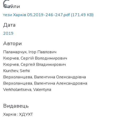
Вантажиться...
Файли
тези Харків 05,2019-246-247.pdf
(171.49 KB)
Дата
2019
Автори
Паламарчук, Ігор Павлович
Кюрчев, Сергій Володимирович
Кюрчев, Сергей Владимирович
Kiurchеv, Serhii
Верхоланцева, Валентина Олександрівна
Верхоланцева, Валентина Александровна
Verkholantseva, Valentyna
Видавець
Харків : ХДУХТ