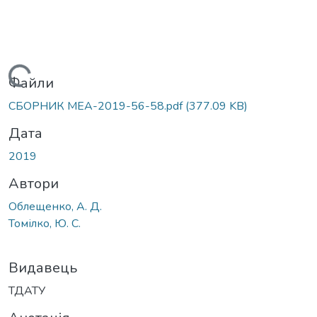
Вантажиться...
Файли
СБОРНИК МЕА-2019-56-58.pdf
(377.09 KB)
Дата
2019
Автори
Облещенко, А. Д.
Томілко, Ю. С.
Видавець
ТДАТУ