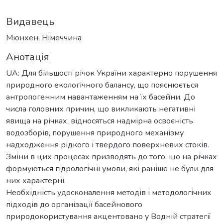
Видавець
Мюнхен, Німеччина
Анотація
UA: Для більшості річок України характерно порушення
природного екологічного балансу, що пояснюється
антропогенним навантаженням на їх басейни. До
числа головних причин, що викликають негативні
явища на річках, відносяться надмірна освоєність
водозборів, порушення природного механізму
надходження рідкого і твердого поверхневих стоків.
Зміни в цих процесах призводять до того, що на річках
формуються гідрологічні умови, які раніше не були для
них характерні.
Необхідність удосконалення методів і методологічних
підходів до організації басейнового
природокористування акцентовано у Водній стратегії