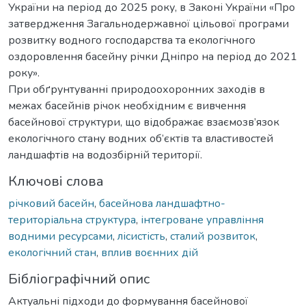
України на період до 2025 року, в Законі України «Про
затвердження Загальнодержавної цільової програми
розвитку водного господарства та екологічного
оздоровлення басейну річки Дніпро на період до 2021
року».
При обґрунтуванні природоохоронних заходів в
межах басейнів річок необхідним є вивчення
басейнової структури, що відображає взаємозв’язок
екологічного стану водних об’єктів та властивостей
ландшафтів на водозбірній території.
Ключові слова
річковий басейн
,
басейнова ландшафтно-
територіальна структура
,
інтегроване управління
водними ресурсами
,
лісистість
,
сталий розвиток
,
екологічний стан
,
вплив воєнних дій
Бібліографічний опис
Актуальні підходи до формування басейнової