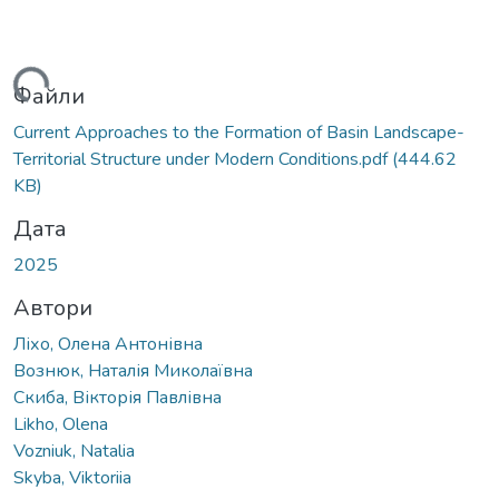
иться...
Файли
Current Approaches to the Formation of Basin Landscape-
Territorial Structure under Modern Conditions.pdf
(444.62
KB)
Дата
2025
Автори
Ліхо, Олена Антонівна
Вознюк, Наталія Миколаївна
Скиба, Вікторія Павлівна
Likho, Olena
Vozniuk, Natalia
Skyba, Viktoriia