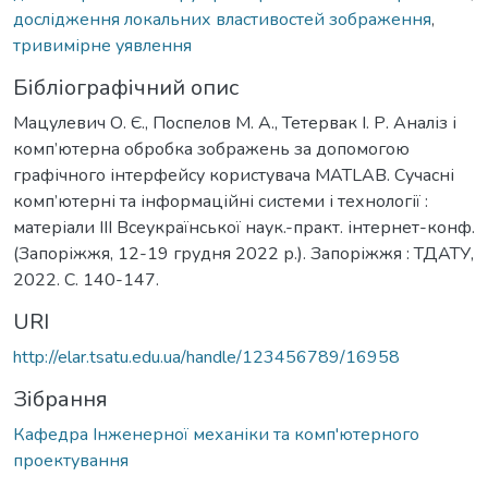
дослідження локальних властивостей зображення
,
тривимірне уявлення
Бібліографічний опис
Мацулевич О. Є., Поспелов М. А., Тетервак І. Р. Аналіз і
комп’ютерна обробка зображень за допомогою
графічного інтерфейсу користувача МATLAB. Сучасні
комп’ютерні та інформаційні системи і технології :
матеріали ІІІ Всеукраїнської наук.-практ. інтернет-конф.
(Запоріжжя, 12-19 грудня 2022 р.). Запоріжжя : ТДАТУ,
2022. С. 140-147.
URI
http://elar.tsatu.edu.ua/handle/123456789/16958
Зібрання
Кафедра Інженерної механіки та комп'ютерного
проектування