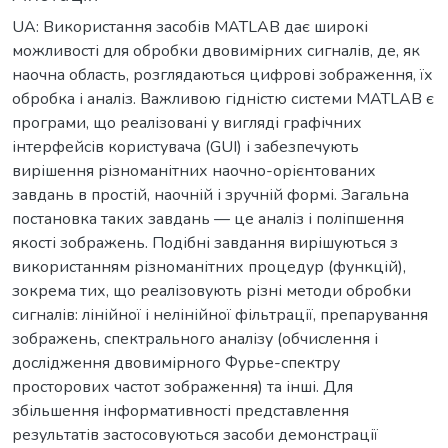
UA: Використання засобів MATLAB дає широкі
можливості для обробки двовимірних сигналів, де, як
наочна область, розглядаються цифрові зображення, їх
обробка і аналіз. Важливою гідністю системи MATLAB є
програми, що реалізовані у вигляді графічних
інтерфейсів користувача (GUI) і забезпечують
вирішення різноманітних наочно-орієнтованих
завдань в простій, наочній і зручній формі. Загальна
постановка таких завдань — це аналіз і поліпшення
якості зображень. Подібні завдання вирішуються з
використанням різноманітних процедур (функцій),
зокрема тих, що реалізовують різні методи обробки
сигналів: лінійної і нелінійної фільтрації, препарування
зображень, спектрального аналізу (обчислення і
дослідження двовимірного Фурье-спектру
просторових частот зображення) та інші. Для
збільшення інформативності представлення
результатів застосовуються засоби демонстрації