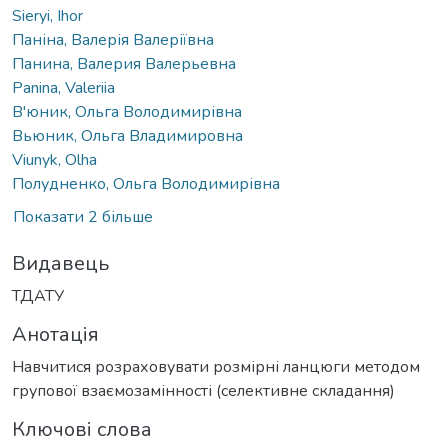
Sieryi, Ihor
Паніна, Валерія Валеріївна
Панина, Валерия Валерьевна
Panina, Valeriia
В'юник, Ольга Володимирівна
Вьюник, Ольга Владимировна
Viunyk, Olha
Полудненко, Ольга Володимирівна
Показати 2 більше
Видавець
ТДАТУ
Анотація
Навчитися розраховувати розмірні ланцюги методом
групової взаємозамінності (селективне складання)
Ключові слова