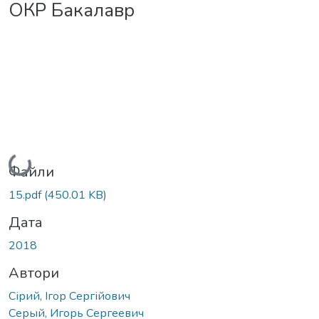
ОКР Бакалавр
Вантажиться...
Файли
15.pdf
(450.01 KB)
Дата
2018
Автори
Сірий, Ігор Сергійович
Серый, Игорь Сергеевич