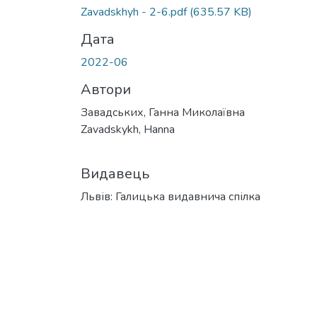
Вантажиться...
Zavadskhyh - 2-6.pdf
(635.57 KB)
Дата
2022-06
Автори
Завадських, Ганна Миколаївна
Zavadskykh, Hanna
Видавець
Львів: Галицька видавнича спілка