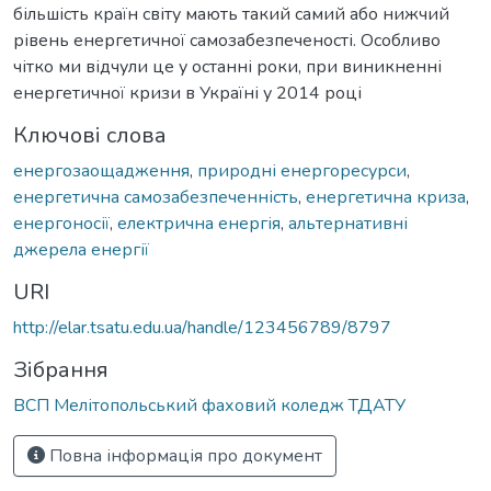
більшість країн світу мають такий самий або нижчий
рівень енергетичної самозабезпеченості. Особливо
чітко ми відчули це у останні роки, при виникненні
енергетичної кризи в Україні у 2014 році
Ключові слова
енергозаощадження
,
природні енергоресурси
,
енергетична самозабезпеченність
,
енергетична криза
,
енергоносії
,
електрична енергія
,
альтернативні
джерела енергії
URI
http://elar.tsatu.edu.ua/handle/123456789/8797
Зібрання
ВСП Мелітопольський фаховий коледж ТДАТУ
Повна інформація про документ