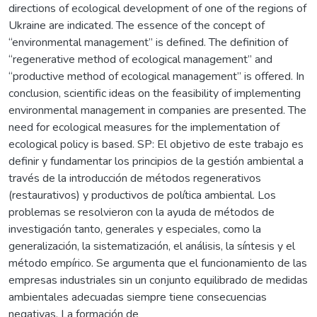
directions of ecological development of one of the regions of
Ukraine are indicated. The essence of the concept of
“environmental management” is defined. The definition of
“regenerative method of ecological management” and
“productive method of ecological management” is offered. In
conclusion, scientific ideas on the feasibility of implementing
environmental management in companies are presented. The
need for ecological measures for the implementation of
ecological policy is based. SP: El objetivo de este trabajo es
definir y fundamentar los principios de la gestión ambiental a
través de la introducción de métodos regenerativos
(restaurativos) y productivos de política ambiental. Los
problemas se resolvieron con la ayuda de métodos de
investigación tanto, generales y especiales, como la
generalización, la sistematización, el análisis, la síntesis y el
método empírico. Se argumenta que el funcionamiento de las
empresas industriales sin un conjunto equilibrado de medidas
ambientales adecuadas siempre tiene consecuencias
negativas. La formación de