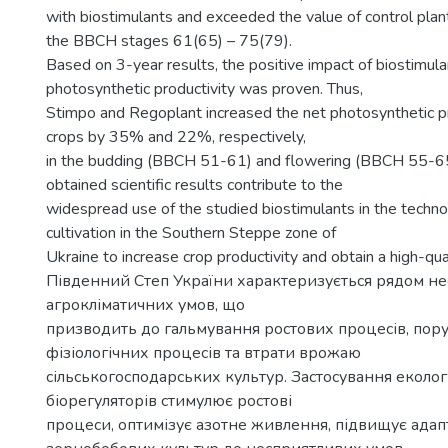
with biostimulants and exceeded the value of control pla
the BBCH stages 61(65) – 75(79).
Based on 3-year results, the positive impact of biostimula
photosynthetic productivity was proven. Thus,
Stimpo and Regoplant increased the net photosynthetic pr
crops by 35% and 22%, respectively,
in the budding (BBCH 51-61) and flowering (BBCH 55-6
obtained scientific results contribute to the
widespread use of the studied biostimulants in the techn
cultivation in the Southern Steppe zone of
Ukraine to increase crop productivity and obtain a high-qua
Південний Степ України характеризується рядом н
агрокліматичних умов, що
призводить до гальмування ростових процесів, пор
фізіологічних процесів та втрати врожаю
сільськогосподарських культур. Застосування еколо
біорегуляторів стимулює ростові
процеси, оптимізує азотне живлення, підвищує адап