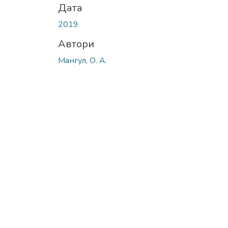
Дата
2019
Автори
Мангул, О. А.