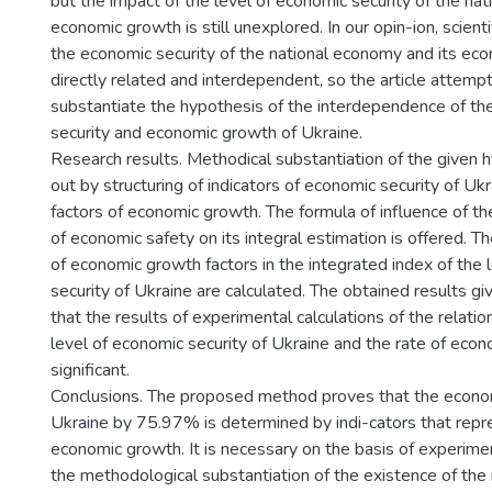
but the impact of the level of economic security of the na
economic growth is still unexplored. In our opin-ion, scienti
the economic security of the national economy and its ec
directly related and interdependent, so the article attemp
substantiate the hypothesis of the interdependence of th
security and economic growth of Ukraine.
Research results. Methodical substantiation of the given h
out by structuring of indicators of economic security of Uk
factors of economic growth. The formula of influence of th
of economic safety on its integral estimation is offered. T
of economic growth factors in the integrated index of the 
security of Ukraine are calculated. The obtained results g
that the results of experimental calculations of the relat
level of economic security of Ukraine and the rate of econ
significant.
Conclusions. The proposed method proves that the econom
Ukraine by 75.97% is determined by indi-cators that repre
economic growth. It is necessary on the basis of experime
the methodological substantiation of the existence of the 