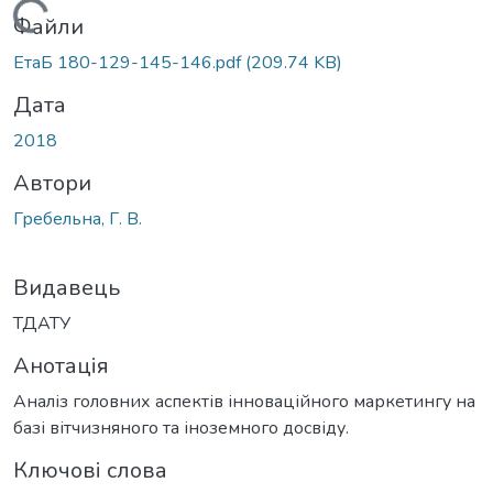
Вантажиться...
Файли
ЕтаБ 180-129-145-146.pdf
(209.74 KB)
Дата
2018
Автори
Гребельна, Г. В.
Видавець
ТДАТУ
Анотація
Аналіз головних аспектів інноваційного маркетингу на
базі вітчизняного та іноземного досвіду.
Ключові слова