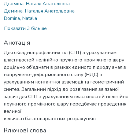
Дьоміна, Наталя Анатоліївна
Демина, Наталья Анатольевна
Domina, Natalia
Показати 3 більше
Анотація
Для складнопрофільних тіл (СПТ) з урахуванням
властивостей нелінійно пружного проміжного шару
доцільно об’єднати в рамках єдиного підходу аналіз
напружено-деформованого стану (НДС) з
урахуванням контактної взаємодії та геометричний
синтез. Загальний підхід до розв’язання зв’язаної
задачі для СПТ з урахуванням властивостей нелінійно
пружного проміжного шару передбачає проведення
великої
кількості багатоваріантних розрахунків.
Ключові слова