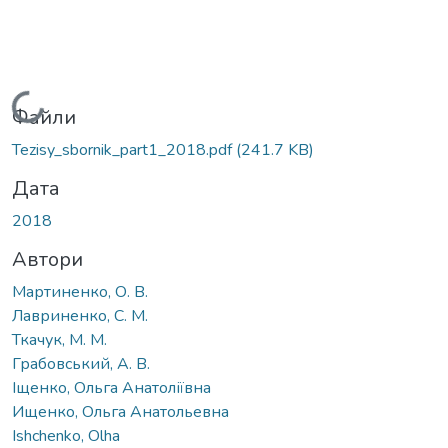
Вантажиться...
Файли
Tezisy_sbornik_part1_2018.pdf
(241.7 KB)
Дата
2018
Автори
Мартиненко, О. В.
Лавриненко, С. М.
Ткачук, М. М.
Грабовський, А. В.
Іщенко, Ольга Анатоліївна
Ищенко, Ольга Анатольевна
Ishchenko, Olha