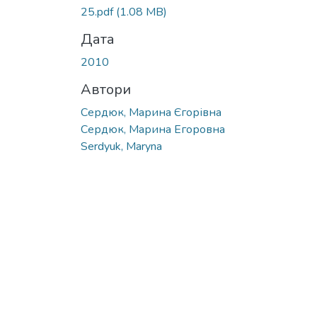
25.pdf
(1.08 MB)
Дата
2010
Автори
Сердюк, Марина Єгорівна
Сердюк, Марина Егоровна
Serdyuk, Maryna