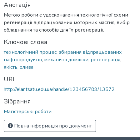
Анотація
Метою роботи є удосконалення технологічної схеми
регенерації відпрацьованих моторних мастил, вибір
обладнання та способів для їх регенерації.
Ключові слова
технологічний процес
,
збирання відпрацьованих
нафтопродуктів
,
механічні домішки
,
регенерація
,
якість
,
олива
URI
http://elar.tsatu.edu.ua/handle/123456789/13572
Зібрання
Магістерські роботи
Повна інформація про документ