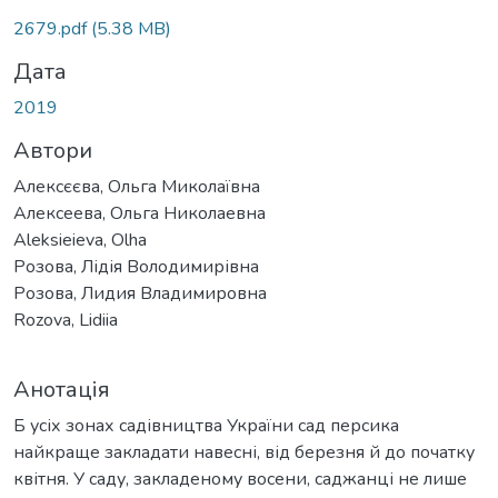
2679.pdf
(5.38 MB)
Дата
2019
Автори
Алексєєва, Ольга Миколаївна
Алексеева, Ольга Николаевна
Aleksieieva, Olha
Розова, Лідія Володимирівна
Розова, Лидия Владимировна
Rozova, Lidiia
Анотація
Б усіх зонах садівництва України сад персика
найкраще закладати навесні, від березня й до початку
квітня. У саду, закладеному восени, саджанці не лише