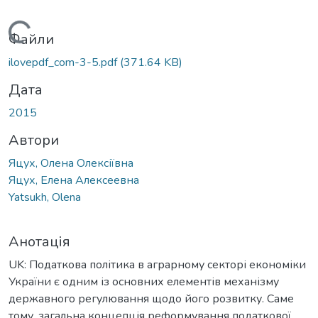
Вантажиться...
Файли
ilovepdf_com-3-5.pdf
(371.64 KB)
Дата
2015
Автори
Яцух, Олена Олексіївна
Яцух, Елена Алексеевна
Yatsukh, Olena
Анотація
UK: Податкова політика в аграрному секторі економіки
України є одним із основних елементів механізму
державного регулювання щодо його розвитку. Саме
тому, загальна концепція реформування податкової