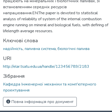
працюють на мінеральних і біологічних паливах, зі
встановленням середніх ресурсів
напрацювання.EN:The paper is devoted to statistical
analyss of reliability of system of the internal combustion
engine running on mineral and biological fuels, with defiring of
lifelength average resources.
Ключові слова
надійність
,
паливна система
,
бюлогічні палива
URI
http://elar.tsatu.edu.ua/handle/123456789/2183
Зібрання
Кафедра Інженерної механіки та комп'ютерного
проектування
Повна інформація про документ