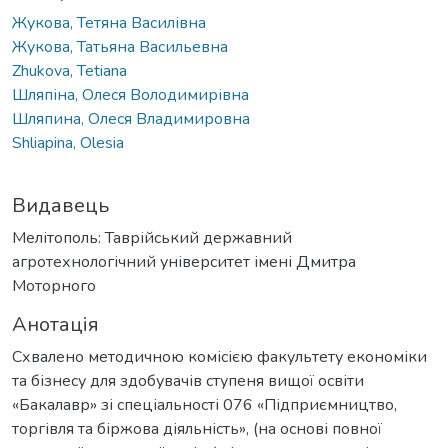
Жукова, Тетяна Василівна
Жукова, Татьяна Васильевна
Zhukova, Tetiana
Шляпіна, Олеся Володимирівна
Шляпина, Олеся Владимировна
Shliapina, Olesia
Видавець
Мелітополь: Таврійський державний
агротехнологічний університет імені Дмитра
Моторного
Анотація
Схвалено методичною комісією факультету економіки
та бізнесу для здобувачів ступеня вищої освіти
«Бакалавр» зі спеціальності 076 «Підприємництво,
торгівля та біржова діяльність», (на основі повної