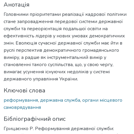
Анотація
Головними пріоритетами реалізації кадрової політики
стане запровадження передової системи державної
служби та переорієнтація подальшої освіти на
ефективність лідерів у нових умовах демократичних
змін. Еволюція сучасної державної служби має йти в
руслі перспектив демократичного громадянського
виміру, а радше як інструментальний вимір у
становленні такого суспільства, що, у свою чергу,
вимагає усунення існуючих недоліків у системі
державного управління України.
Ключові слова
реформування
,
державна служба
,
органи місцевого
самоврядування
Бібліографічний опис
Грицаєнко Р. Реформування державної служби: