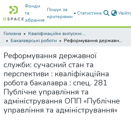
Фонди
Пошук за
та
Статистика
Увій
критеріями
зібрання
Головна
Кваліфікаційні випускні роботи бакалаврів і магістрів
Бакалаврські роботи
Реформування державної служби: сучасний стан та перспективи : кваліфікаційна робота бакалавра : спец. 281 Публічне управління та адміністрування ОПП «Публічне управління та адміністрування»
Реформування державної
служби: сучасний стан та
перспективи : кваліфікаційна
робота бакалавра : спец. 281
Публічне управління та
адміністрування ОПП «Публічне
управління та адміністрування»