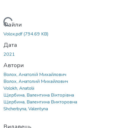
Вантажиться...
Файли
Volox.pdf
(794.69 KB)
Дата
2021
Автори
Волох, Анатолій Михайлович
Волох, Анатолий Михайлович
Volokh, Anatolii
Щербина, Валентина Вікторівна
Щербина, Валентина Викторовна
Shcherbyna, Valentyna
Видавець