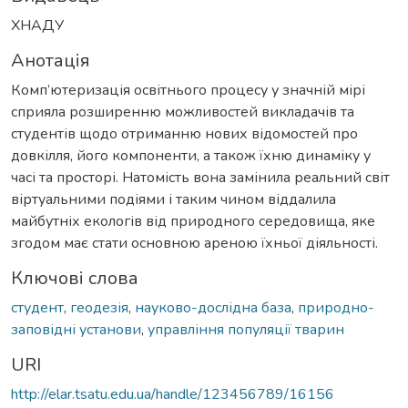
ХНАДУ
Анотація
Комп’ютеризація освітнього процесу у значній мірі
сприяла розширенню можливостей викладачів та
студентів щодо отриманню нових відомостей про
довкілля, його компоненти, а також їхню динаміку у
часі та просторі. Натомість вона замінила реальний світ
віртуальними подіями і таким чином віддалила
майбутніх екологів від природного середовища, яке
згодом має стати основною ареною їхньої діяльності.
Ключові слова
студент
,
геодезія
,
науково-дослідна база
,
природно-
заповідні установи
,
управління популяції тварин
URI
http://elar.tsatu.edu.ua/handle/123456789/16156