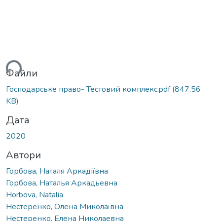
ться...
Файли
Господарське право- Тестовий комплекс.pdf
(847.56
KB)
Дата
2020
Автори
Горбова, Наталя Аркадіївна
Горбова, Наталья Аркадьевна
Horbova, Natalia
Нестеренко, Олена Миколаївна
Нестеренко, Елена Николаевна