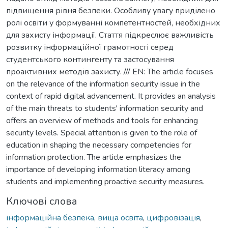
підвищення рівня безпеки. Особливу увагу приділено
ролі освіти у формуванні компетентностей, необхідних
для захисту інформації. Стаття підкреслює важливість
розвитку інформаційної грамотності серед
студентського контингенту та застосування
проактивних методів захисту. /// EN: The article focuses
on the relevance of the information security issue in the
context of rapid digital advancement. It provides an analysis
of the main threats to students' information security and
offers an overview of methods and tools for enhancing
security levels. Special attention is given to the role of
education in shaping the necessary competencies for
information protection. The article emphasizes the
importance of developing information literacy among
students and implementing proactive security measures.
Ключові слова
інформаційна безпека
,
вища освіта
,
цифровізація
,