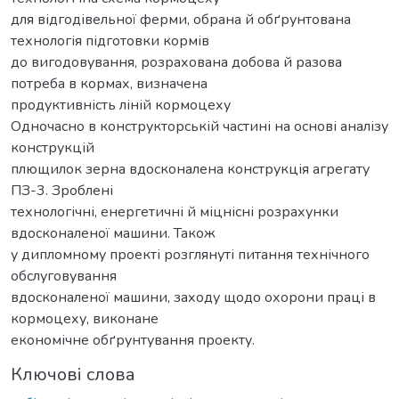
для відгодівельної ферми, обрана й обґрунтована
технологія підготовки кормів
до вигодовування, розрахована добова й разова
потреба в кормах, визначена
продуктивність ліній кормоцеху
Одночасно в конструкторській частині на основі аналізу
конструкцій
плющилок зерна вдосконалена конструкція агрегату
ПЗ-3. Зроблені
технологічні, енергетичні й міцнісні розрахунки
вдосконаленої машини. Також
у дипломному проекті розглянуті питання технічного
обслуговування
вдосконаленої машини, заходу щодо охорони праці в
кормоцеху, виконане
економічне обґрунтування проекту.
Ключові слова