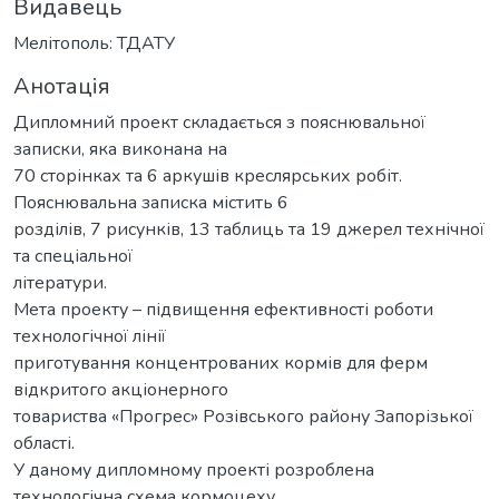
Видавець
Мелітополь: ТДАТУ
Анотація
Дипломний проект складається з пояснювальної
записки, яка виконана на
70 сторінках та 6 аркушів креслярських робіт.
Пояснювальна записка містить 6
розділів, 7 рисунків, 13 таблиць та 19 джерел технічної
та спеціальної
літератури.
Мета проекту – підвищення ефективності роботи
технологічної лінії
приготування концентрованих кормів для ферм
відкритого акціонерного
товариства «Прогрес» Розівського району Запорізької
області.
У даному дипломному проекті розроблена
технологічна схема кормоцеху