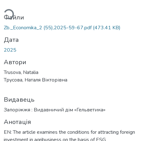
Вантажиться...
Файли
Zb._Economika_2 (55),2025-59-67.pdf
(473.41 KB)
Дата
2025
Автори
Trusova, Natalia
Трусова, Наталя Вікторівна
Видавець
Запоріжжя : Видавничий дім «Гельветика»
Анотація
EN: The article examines the conditions for attracting foreign
investment in agribusiness on the basis of ESG