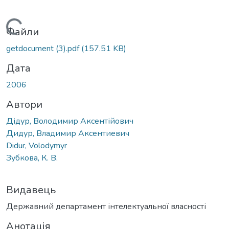
Вантажиться...
Файли
getdocument (3).pdf
(157.51 KB)
Дата
2006
Автори
Дідур, Володимир Аксентійович
Дидур, Владимир Аксентиевич
Didur, Volodymyr
Зубкова, К. В.
Видавець
Державний департамент інтелектуальної власності
Анотація