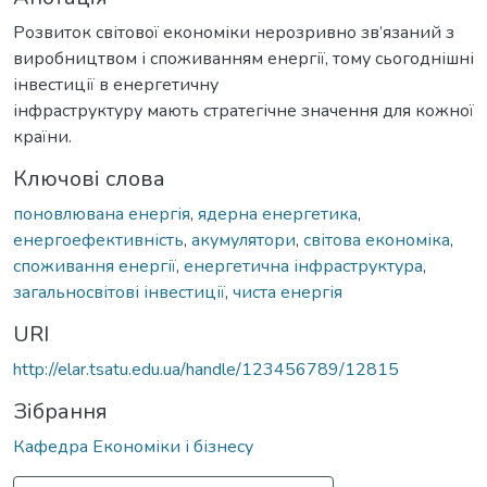
Розвиток світової економіки нерозривно зв’язаний з
виробництвом і споживанням енергії, тому сьогоднішні
інвестиції в енергетичну
інфраструктуру мають стратегічне значення для кожної
країни.
Ключові слова
поновлювана енергія
,
ядерна енергетика
,
енергоефективність
,
акумулятори
,
світова економіка
,
споживання енергії
,
енергетична інфраструктура
,
загальносвітові інвестиції
,
чиста енергія
URI
http://elar.tsatu.edu.ua/handle/123456789/12815
Зібрання
Кафедра Економіки і бізнесу