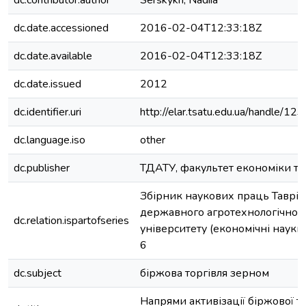
dc.contributor.author
Serskykh, Nadiia
dc.date.accessioned
2016-02-04T12:33:18Z
dc.date.available
2016-02-04T12:33:18Z
dc.date.issued
2012
dc.identifier.uri
http://elar.tsatu.edu.ua/handle/
dc.language.iso
other
dc.publisher
ТДАТУ, факультет економіки та 
Збірник наукових праць Таврій
державного агротехнологічног
dc.relation.ispartofseries
університету (економічні науки);
6
dc.subject
біржова торгівля зерном
Напрями активізації біржової то