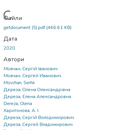
Вантажиться...
Файли
getdocument (5).pdf
(466.61 KB)
Дата
2020
Автори
Мовчан, Сергій Іванович
Мовчан, Сергей Иванович
Movchan, Serhii
Дереза, Олена Олександрівна
Дереза, Елена Александровна
Dereza, Olena
Харитонова, А. І.
Дереза, Сергій Володимирович
Дереза, Сергей Владимирович