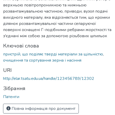
верхньою повітропроникною та нижньою
розвантажувальною частиною, приводи, вузол подачі
вихідного матеріалу, яка відрізняється тим, що кромки
ділянок розвантажувальної частини сепаруючої
поверхні оснащені Г-подібними ребрами жорсткості та
з'єднані між собою за допомогою різьбових шпильок
Ключові слова
пристрій, що поділяє тверді матеріали за щільністю
,
очищення та сортування зерна і насіння
URI
http://elar.tsatu.edu.ua/handle/123456789/12302
Зібрання
Патенти
Повна інформація про документ