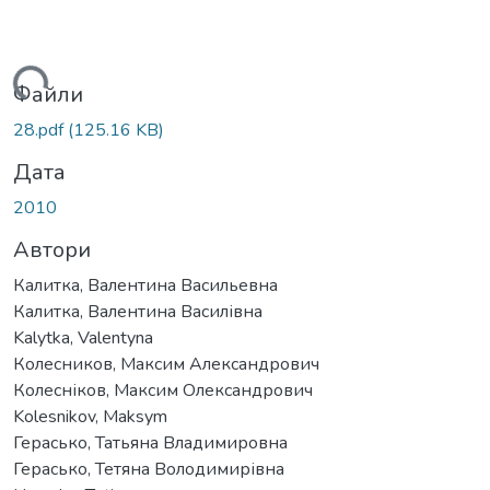
ажиться...
Файли
28.pdf
(125.16 KB)
Дата
2010
Автори
Калитка, Валентина Васильевна
Калитка, Валентина Василівна
Kalytka, Valentyna
Колесников, Максим Александрович
Колесніков, Максим Олександрович
Kolesnikov, Maksym
Герасько, Татьяна Владимировна
Герасько, Тетяна Володимирівна