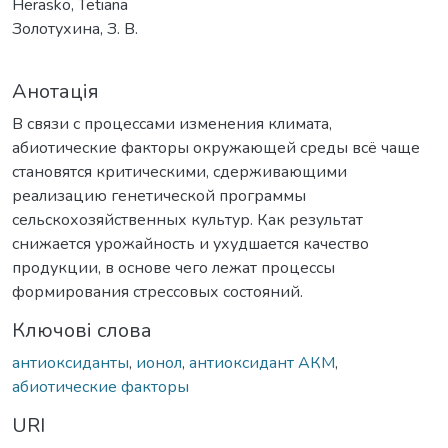
Herasko, Tetiana
Золотухина, З. В.
Анотація
В связи с процессами изменения климата,
абиотические факторы окружающей среды всё чаще
становятся критическими, сдерживающими
реализацию генетической программы
сельскохозяйственных культур. Как результат
снижается урожайность и ухудшается качество
продукции, в основе чего лежат процессы
формирования стрессовых состояний.
Ключові слова
антиоксиданты
,
ионол
,
антиоксидант АКМ
,
абиотические факторы
URI