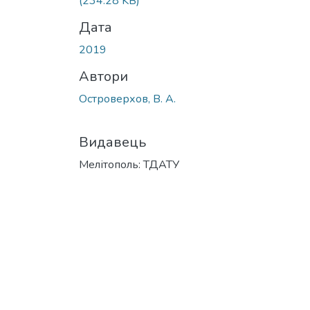
(234.28 KB)
Дата
2019
Автори
Островерхов, В. А.
Видавець
Мелітополь: ТДАТУ