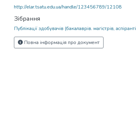
http://elar.tsatu.edu.ua/handle/123456789/12108
Зібрання
Публікації здобувачів (бакалаврів. магістрів, аспіранті
Повна інформація про документ