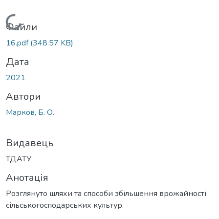
Вантажиться...
Файли
16.pdf
(348.57 KB)
Дата
2021
Автори
Марков, Б. О.
Видавець
ТДАТУ
Анотація
Розглянуто шляхи та способи збільшення врожайності
сільськогосподарських культур.