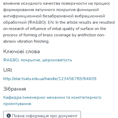
влияния исходного качества поверхности на процесс
формирования латунного покрытия финишной
антифрикционной безабразивной вибрационной
обработкой (ФАБВО). EN: In the article results are resulted
on research of influence of initial quality of surface on the
process of forming of brass coverage by antifriction non-
abrasiv vibration finishing.
Ключові слова
ФАБВО
,
покрытие
,
шероховатость
URI
http://elar.tsatu.edu.ua/handle/123456789/84609
Зібрання
Кафедра Інженерної механіки та комп'ютерного
проектування
Повна інформація про документ