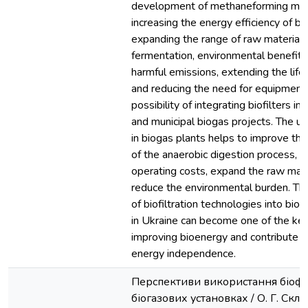
development of methaneforming mic
increasing the energy efficiency of bi
expanding the range of raw materials
fermentation, environmental benefits
harmful emissions, extending the life
and reducing the need for equipment 
possibility of integrating biofilters int
and municipal biogas projects. The use
in biogas plants helps to improve th
of the anaerobic digestion process, 
operating costs, expand the raw mate
reduce the environmental burden. The
of biofiltration technologies into bi
in Ukraine can become one of the key
improving bioenergy and contribute t
energy independence.
Перспективи використання біофіл
біогазових установках / О. Г. Скляр.