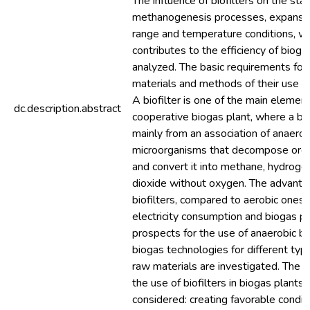
The influence of biofilters on the stab
methanogenesis processes, expansio
range and temperature conditions, w
contributes to the efficiency of biogas
analyzed. The basic requirements for b
materials and methods of their use a
A biofilter is one of the main element
dc.description.abstract
cooperative biogas plant, where a bio
mainly from an association of anaerob
microorganisms that decompose orga
and convert it into methane, hydroge
dioxide without oxygen. The advanta
biofilters, compared to aerobic ones, 
electricity consumption and biogas p
prospects for the use of anaerobic bio
biogas technologies for different typ
raw materials are investigated. The p
the use of biofilters in biogas plants 
considered: creating favorable conditi