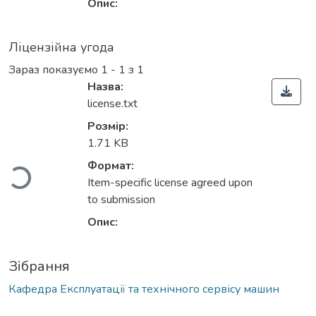
Опис:
Ліцензійна угода
Зараз показуємо
1 - 1 з 1
Назва:
license.txt
Розмір:
Вантажиться...
1.71 KB
Формат:
Item-specific license agreed upon
to submission
Опис:
Зібрання
Кафедра Експлуатації та технічного сервісу машин