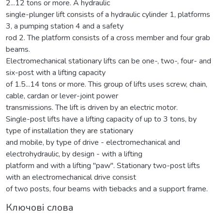
2...12 tons or more. A hydraulic
single-plunger lift consists of a hydraulic cylinder 1, platforms
3, a pumping station 4 and a safety
rod 2. The platform consists of a cross member and four grab
beams.
Electromechanical stationary lifts can be one-, two-, four- and
six-post with a lifting capacity
of 1.5...14 tons or more. This group of lifts uses screw, chain,
cable, cardan or lever-joint power
transmissions. The lift is driven by an electric motor.
Single-post lifts have a lifting capacity of up to 3 tons, by
type of installation they are stationary
and mobile, by type of drive - electromechanical and
electrohydraulic, by design - with a lifting
platform and with a lifting "paw". Stationary two-post lifts
with an electromechanical drive consist
of two posts, four beams with tiebacks and a support frame.
Ключові слова