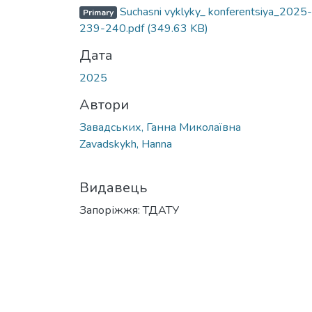
Вантажиться...
Suchasni vyklyky_ konferentsiya_2025-
Primary
239-240.pdf
(349.63 KB)
Дата
2025
Автори
Завадських, Ганна Миколаївна
Zavadskykh, Hanna
Видавець
Запоріжжя: ТДАТУ