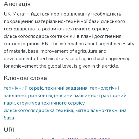
Анотація
UK: У статті йдеться про невідкладну необхідність
покращення матеріально-технічної бази сільського
господарства та розвиток технічного сервісу
сільськогосподарської техніки в плані досягнення
світового рівня. EN: The information about urgent necessity
of material base improvement of agriculture and
development of technical service of agricultural engineering
for achievement the global level is given in this article.
Ключові слова
технічний сервіс
,
технічні завдання
,
технологічні
завдання
,
ринкові відносини
,
машинно-тракторний
парк
,
структура технічного сервісу
,
сільськогосподарська техніка
,
матеріально-технічна
база
URI