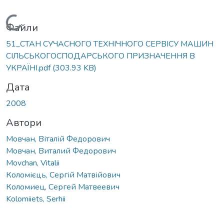
Вантажиться...
Файли
51_СТАН СУЧАСНОГО ТЕХНІЧНОГО СЕРВІСУ МАШИН
СІЛЬСЬКОГОСПОДАРСЬКОГО ПРИЗНАЧЕННЯ В
УКРАЇНІ.pdf
(303.93 KB)
Дата
2008
Автори
Мовчан, Віталій Федорович
Мовчан, Виталий Федорович
Movchan, Vitalii
Коломієць, Сергій Матвійович
Коломиец, Сергей Матвеевич
Kolomiiets, Serhii